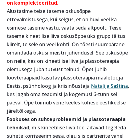
on komplekteeritud.
Alustasime teise taseme oskusõppe
ettevalmistusega, kui selgus, et on huvi veel ka
esimese taseme vastu, vaata seda altpoolt. Teise
taseme kineetilise liiva oskusõppe üks grupp täitus
kiirelt, teisele on veel kohti. On tõesti suurepärane
omandada oskusi meistri juhendusel. See oskusõpe
on neile, kes on kineetilise liiva ja plassoteraapia
olemusega juba tutvust teinud. Õpet juhib
loovteraapiaid kasutav plassoteraapia maaletooja
Eestis, psühholoog ja kriisinõustaja
Natalija Saština
,
kes jagab oma teadmisi ja kogemusi 6-tunnisel
päeval. Õpe toimub vene keeles kohese eestikeelse
järeltõlkega.
Fookuses on suhteprobleemid ja plassoteraapia
tehnikad
, mis kineetilise liiva toel aitavad tegeleda
suhete korrigeerimisega, olgu siis partnerite vahel