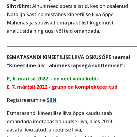
Sihtrühm:
Ainult need spetsialistid, kes on osalenud
Natalija Šastina mistahes kineetilise liiva õppel
Mahenas ja soovivad oma praktilist kogemust
analüüsida ning uusi võtteid omandada.
____________________________________________________________
ESMATASANDI KINEETILISE LIIVA OSKUSÕPE teemal
"Kineetiline liiv - abimees lapsega suhtlemisel":
P, 6. märtsil 2022 - on veel vabu kohti
E, 7. märtsil 2022 - grupp on komplekteeritud
Registreerumine
SIIN
Esmatasandi kineetilise liiva õppe kaudu saab
omandada imetabaseid uudse liiva, alles 2013.
aasatal leiutatud kineetilise liiva,