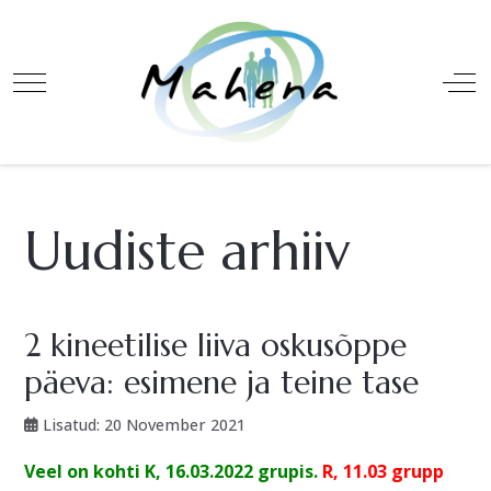
Mobile Menu Toggle
Off
Uudiste arhiiv
2 kineetilise liiva oskusõppe
päeva: esimene ja teine tase
Lisatud: 20 November 2021
Veel on kohti K, 16.03.2022 grupis.
R, 11.03 grupp